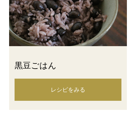
黒豆ごはん
レシピをみる