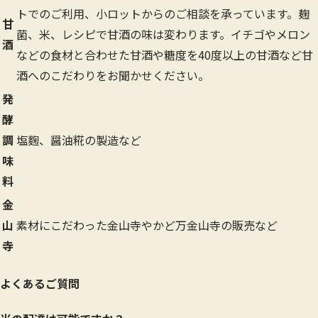
トでのご利用、小ロットからのご相談を承っています。麹
甘
菌、米、レシピで甘酒の味は変わります。イチゴやメロン
酒
などの食材と合わせた甘酒や糖度を40度以上の甘酒など甘
酒へのこだわりをお聞かせください。
発
酵
調
塩麴、醤油糀の製造など
味
料
金
山
素材にこだわった金山寺やかど万金山寺の販売など
寺
よくあるご質問