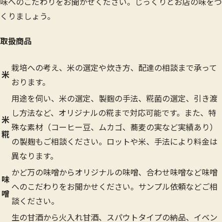
味へのこだわりをお聞かせください。じっくりとお店の味をつ
くりましょう。
取扱商品
栽培への考え、米の選定や炊き方、配達の相談まで承って
米
おります。
用途を伺い、米の選定、製麴の手法、糀菌の選定、引き渡
し方法など、オリジナルの糀まで対応可能です。また、特
米
殊な素材（コーヒー豆、ムカゴ、蕎麦の実など実績あり）
糀
の製麹もご相談ください。ロットや米、手法により料金は
異なります。
かど万の味噌からオリジナルの味噌、合わせ味噌など味噌
味
へのこだわりをお聞かせください。サンプル依頼などご相
噌
談ください。
生の甘酒から火入れ甘酒、スパウトタイプの納品、イベン