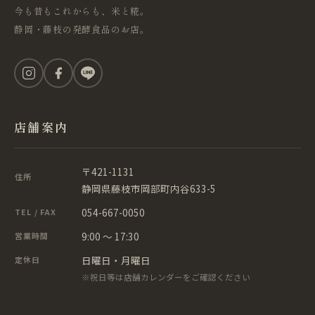
今も昔もこれからも、米と糀。
静岡・藤枝の発酵食品のお店。
店舗案内
〒421-1131
住所
静岡県藤枝市岡部町内谷633-5
054-667-0050
TEL / FAX
9:00 ～ 17:30
営業時間
日曜日・月曜日
定休日
※祝日等は店舗カレンダーをご確認ください