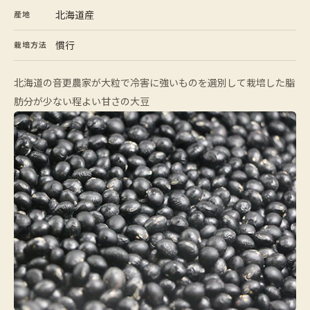
北海道産
産地
慣行
栽培方法
北海道の音更農家が大粒で冷害に強いものを選別して栽培した脂
肪分が少ない程よい甘さの大豆