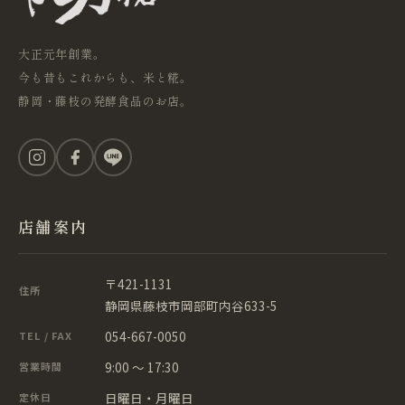
大正元年創業。
今も昔もこれからも、米と糀。
静岡・藤枝の発酵食品のお店。
店舗案内
〒421-1131
住所
静岡県藤枝市岡部町内谷633-5
054-667-0050
TEL / FAX
9:00 ～ 17:30
営業時間
日曜日・月曜日
定休日