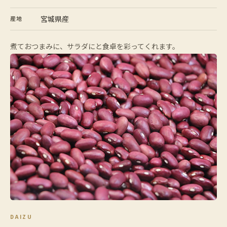
宮城県産
産地
煮ておつまみに、サラダにと食卓を彩ってくれます。
DAIZU