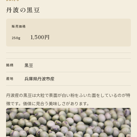
丹波の黒豆
販売価格
1,500円
250g
黒豆
銘柄
兵庫県丹波市産
産地
丹波産の黒豆は大粒で表面が白い粉をふいた面をしているのが特
徴です。価値に見合う美味しさがあります。