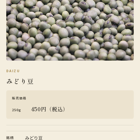
DAIZU
みどり豆
販売価格
450円（税込）
250g
みどり豆
銘柄