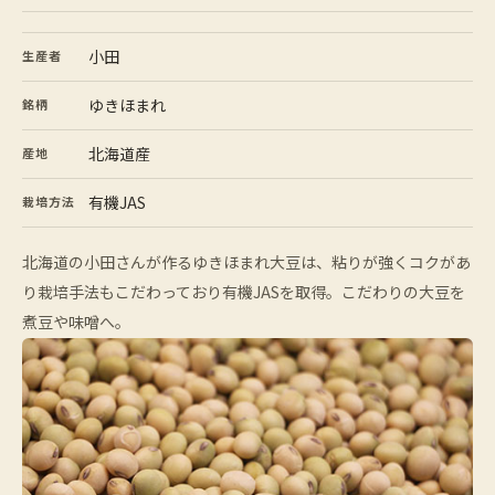
小田
生産者
ゆきほまれ
銘柄
北海道産
産地
有機JAS
栽培方法
北海道の小田さんが作るゆきほまれ大豆は、粘りが強くコクがあ
り栽培手法もこだわっており有機JASを取得。こだわりの大豆を
煮豆や味噌へ。