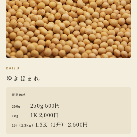
DAIZU
ゆきほまれ
販売価格
250g 500円
250g
1K 2,000円
1kg
1.3K（1升） 2,600円
1升（1.3kg）