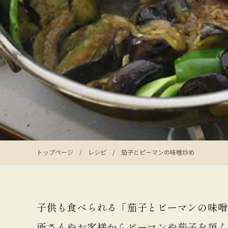
トップページ
/
レシピ
/
茄子とピーマンの味噌炒め
子供も食べられる「茄子とピーマンの味噌
所さんやお客様からピーマンや茄子を頂く