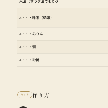
米油（サラダ油でもOK）
A・・・味噌（
鶴娘
）
A・・・みりん
A・・・酒
A・・・砂糖
作り方
作り方