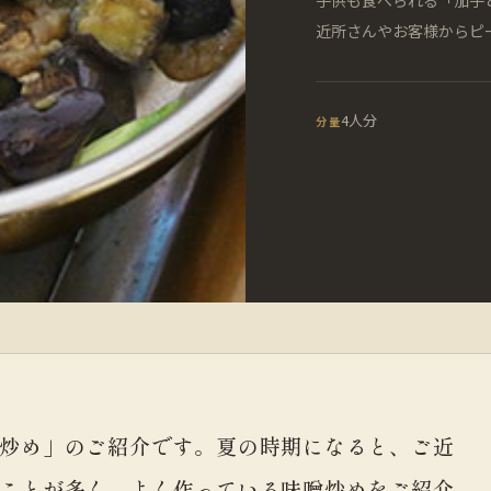
近所さんやお客様からピ
4人分
分量
炒め」のご紹介です。夏の時期になると、ご近
ことが多く、よく作っている味噌炒めをご紹介