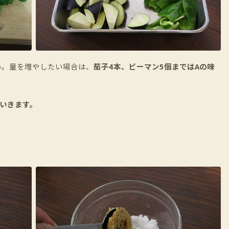
い。量を増やしたい場合は、
茄子4本、ピーマン5個まではAの味
ていきます。