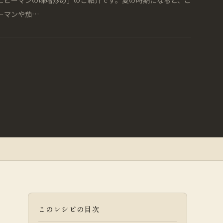
ーマンや茄…
このレシピの目次