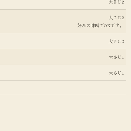
大さじ2
大さじ2
好みの味噌でOKです。
大さじ2
大さじ1
大さじ1