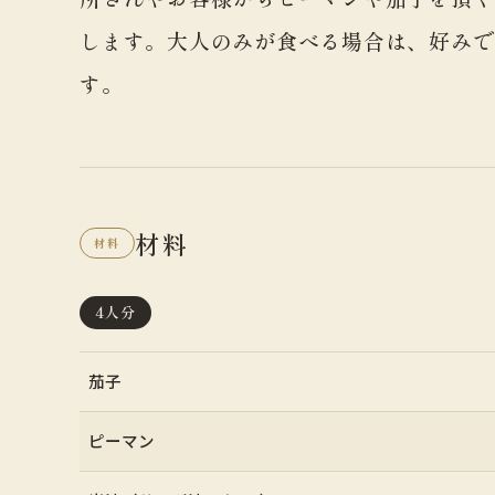
します。大人のみが食べる場合は、好みで
す。
材料
材料
4人分
茄子
ピーマン