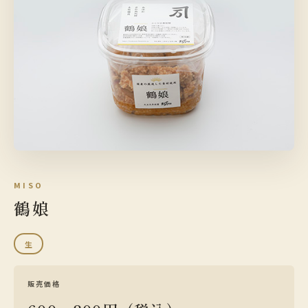
MISO
鶴娘
生
販売価格