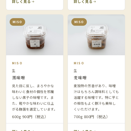
詳しく見る
詳しく見る
MISO
MISO
MISO
MISO
生
生
黒味噌
麦味噌
見た目に反し、まろやかな
麦独特の芳香があり、味噌
味わいと食材の個性を邪魔
汁はもちろん調味料としても
しない黒子の味噌です。ま
活躍する味噌です。特に芋と
た、軽やかな味わいに仕上
の相性もよく豚汁も美味し
がる麹菌を選定しています。
くいただけます。
600g 900円（税込）
700g 800円（税込）