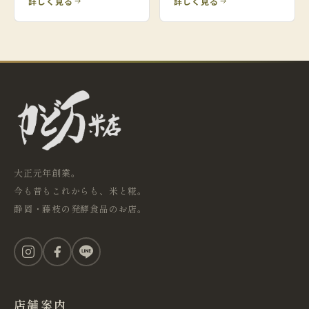
詳しく見る
詳しく見る
大正元年創業。
今も昔もこれからも、米と糀。
静岡・藤枝の発酵食品のお店。
店舗案内