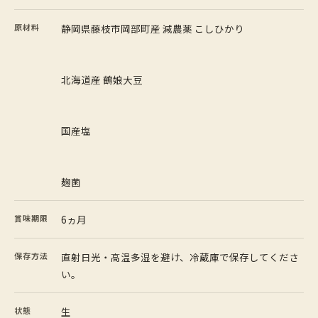
原材料
静岡県藤枝市岡部町産 減農薬 こしひかり
北海道産 鶴娘大豆
国産塩
麹菌
賞味期限
6ヵ月
保存方法
直射日光・高温多湿を避け、冷蔵庫で保存してくださ
い。
状態
生