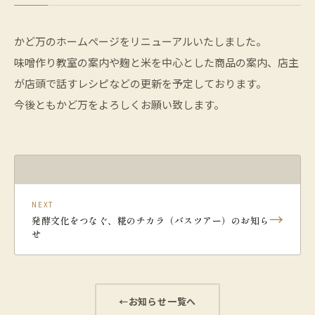
かど万のホームぺージをリニューアルいたしました。
味噌作り教室の案内や麹と米を中心とした商品の案内、店主
が店頭で話すレシピなどの更新を予定しております。
今後ともかど万をよろしくお願い致します。
NEXT
→
発酵文化をつなぐ、糀のチカラ（バスツアー）のお知ら
せ
お知らせ一覧へ