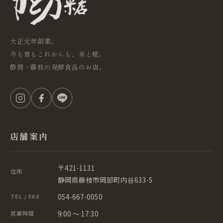
大正元年創業。
今も昔もこれからも、米と糀。
静岡・藤枝の発酵食品のお店。
店舗案内
〒421-1131
住所
静岡県藤枝市岡部町内谷633-5
054-667-0050
TEL / FAX
9:00 ～ 17:30
営業時間