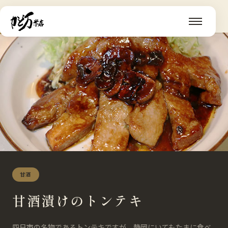
甘酒
甘酒漬けのトンテキ
四日市の名物であるトンテキですが、静岡にいてもたまに食べ