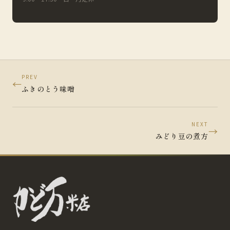
PREV
←
ふきのとう味噌
NEXT
→
みどり豆の煮方