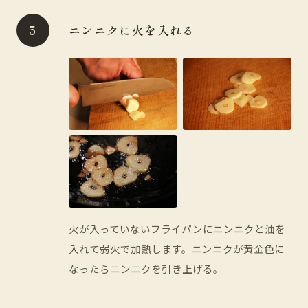
ニンニクに火を入れる
火が入っていないフライパンにニンニクと油を
入れて弱火で加熱します。ニンニクが黄金色に
なったらニンニクを引き上げる。