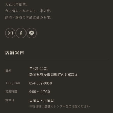
大正元年創業。
今も昔もこれからも、米と糀。
静岡・藤枝の発酵食品のお店。
店舗案内
〒421-1131
住所
静岡県藤枝市岡部町内谷633-5
054-667-0050
TEL / FAX
9:00 ～ 17:30
営業時間
日曜日・月曜日
定休日
※祝日等は店舗カレンダーをご確認ください