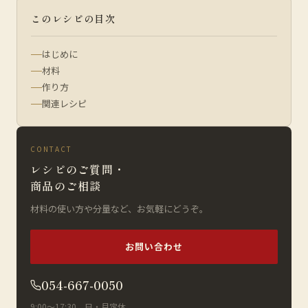
このレシピの目次
はじめに
材料
作り方
関連レシピ
CONTACT
レシピのご質問・
商品のご相談
材料の使い方や分量など、お気軽にどうぞ。
お問い合わせ
054-667-0050
9:00〜17:30 日・月定休