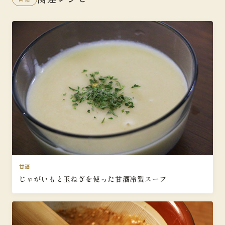
甘酒
じゃがいもと玉ねぎを使った甘酒冷製スープ