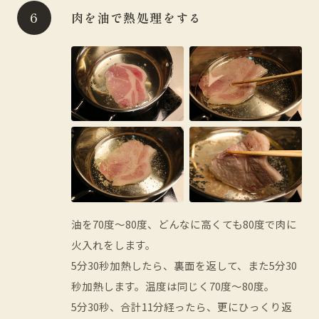
肉を油で熱処理をする
油を70度～80度、どんなに高くても80度で肉に
火入れをします。
5分30秒加熱したら、裏面を返して、また5分30
秒加熱します。温度は同じく70度～80度。
5分30秒、合計11分経ったら、更にひっくり返