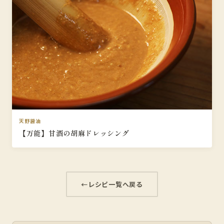
天野醤油
【万能】甘酒の胡麻ドレッシング
レシピ一覧へ戻る