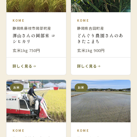
KOME
KOME
静岡県藤枝市岡部町産
静岡県吉田町産
澤山さんの岡部米 コ
どんぐり農園さんのあ
シヒカリ
きたこまち
玄米1kg 750円
玄米1kg 900円
詳しく見る
詳しく見る
お米
お米
KOME
KOME