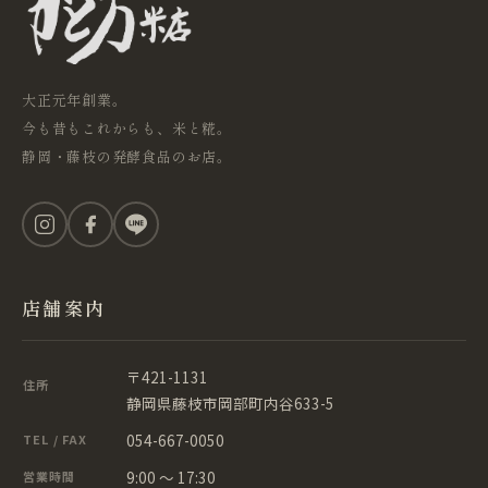
大正元年創業。
今も昔もこれからも、米と糀。
静岡・藤枝の発酵食品のお店。
店舗案内
〒421-1131
住所
静岡県藤枝市岡部町内谷633-5
054-667-0050
TEL / FAX
9:00 ～ 17:30
営業時間