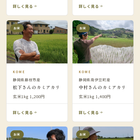
詳しく見る
詳しく見る
お米
お米
KOME
KOME
静岡県藤枝市産
静岡県南伊豆町産
松下さんのカミアカリ
中村さんのカミアカリ
玄米1kg 1,200円
玄米1kg 1,400円
詳しく見る
詳しく見る
お米
お米