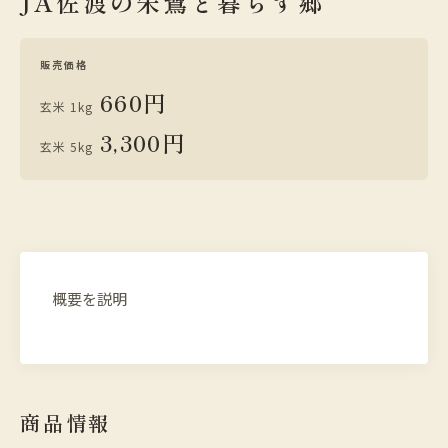
JA佐渡の朱鷺と暮らす郷
販売価格
660円
玄米 1kg
3,300円
玄米 5kg
概要を説明
商品情報