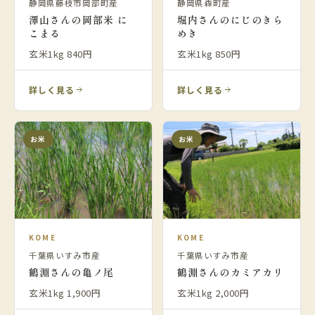
静岡県藤枝市岡部町産
静岡県森町産
澤山さんの岡部米 に
堀内さんのにじのきら
こまる
めき
玄米1kg 840円
玄米1kg 850円
詳しく見る
詳しく見る
お米
お米
KOME
KOME
千葉県いすみ市産
千葉県いすみ市産
鶴淵さんの亀ノ尾
鶴淵さんのカミアカリ
玄米1kg 1,900円
玄米1kg 2,000円