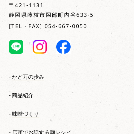
〒421-1131
静岡県藤枝市岡部町内谷633-5
[TEL・FAX] 054-667-0050
かど万の歩み
商品紹介
味噌づくり
店頭でお話する麹レシピ